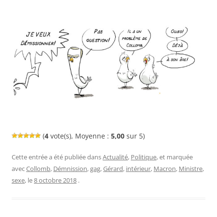
(
4
vote(s), Moyenne :
5,00
sur 5)
Cette entrée a été publiée dans
Actualité
,
Politique
, et marquée
avec
Collomb
,
Démnission
,
gag
,
Gérard
,
intérieur
,
Macron
,
Ministre
,
sexe
, le
8 octobre 2018
.