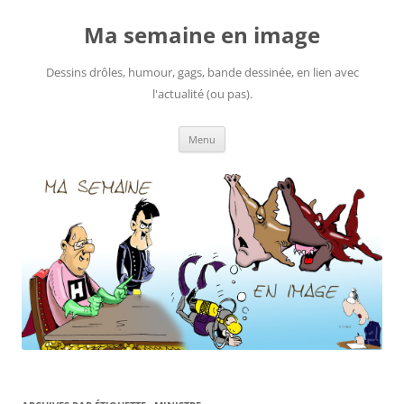
Ma semaine en image
Dessins drôles, humour, gags, bande dessinée, en lien avec
l'actualité (ou pas).
Aller
Menu
au
contenu