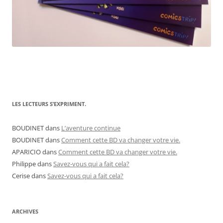
LES LECTEURS S’EXPRIMENT.
BOUDINET
dans
L’aventure continue
BOUDINET
dans
Comment cette BD va changer votre vie.
APARICIO
dans
Comment cette BD va changer votre vie.
Philippe
dans
Savez-vous qui a fait cela?
Cerise
dans
Savez-vous qui a fait cela?
ARCHIVES