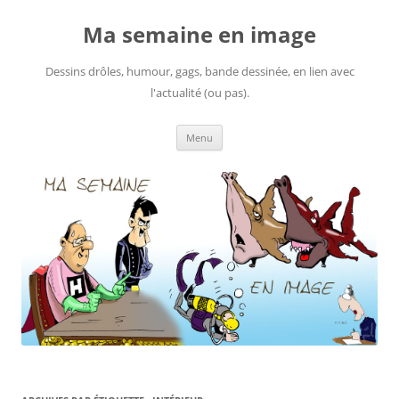
Ma semaine en image
Dessins drôles, humour, gags, bande dessinée, en lien avec
l'actualité (ou pas).
Aller
Menu
au
contenu