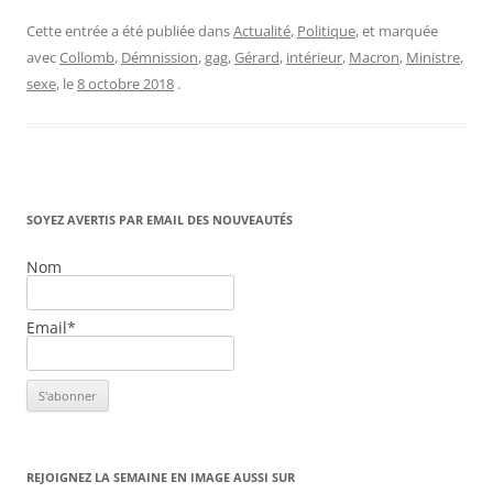
Cette entrée a été publiée dans
Actualité
,
Politique
, et marquée
avec
Collomb
,
Démnission
,
gag
,
Gérard
,
intérieur
,
Macron
,
Ministre
,
sexe
, le
8 octobre 2018
.
SOYEZ AVERTIS PAR EMAIL DES NOUVEAUTÉS
Nom
Email*
REJOIGNEZ LA SEMAINE EN IMAGE AUSSI SUR