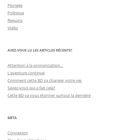
Plongée
Politique
Requins
Vidéo
AVEZ-VOUS LU LES ARTICLES RÉCENTS?
Attention à la prononciation…
L’aventure continue
Comment cette BD va changer votre vie.
Savez-vous qui a fait cela?
Cette BD va vous étonner surtout la dernière
MÉTA
Connexion