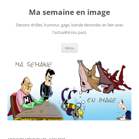
Ma semaine en image
Dessins drôles, humour, gags, bande dessinée, en lien avec
l'actualité (ou pas).
Aller
Menu
au
contenu