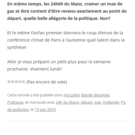
En même temps, les 24h00 du Mans, cramer un max de
gaz et être content d’être revenu exactement au point de
départ, quelle belle allégorie de la politique. Non?
Et le même Fanfan premier donnera le coup d’envoi de la
conférence climat de Paris à l’automne quel talent dans la
synthèse!
Aller je vous prépare un petit plus pour la semaine
prochaine. Vivement lundi!
(Pas encore de vote)
Cette entrée a été publiée dans
Actualité
,
Bande dessinée
,
Politique
, et marquée avec
24h du Mans
,
départ
,
gag
,
Hollande
,
Pic
de pollution
, le
15 juin 2015
.