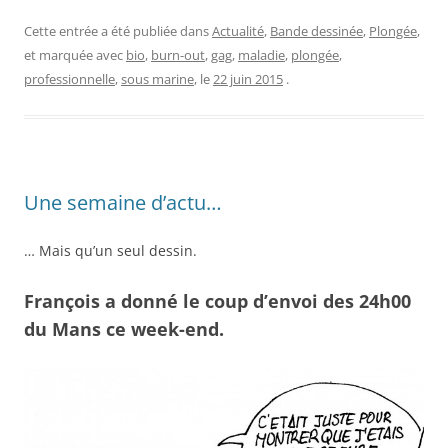
Cette entrée a été publiée dans
Actualité
,
Bande dessinée
,
Plongée
,
et marquée avec
bio
,
burn-out
,
gag
,
maladie
,
plongée
,
professionnelle
,
sous marine
, le
22 juin 2015
.
Une semaine d’actu…
… Mais qu’un seul dessin.
François a donné le coup d’envoi des 24h00
du Mans ce week-end.