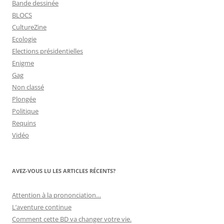
Bande dessinée
BLOCS
CultureZine
Ecologie
Elections présidentielles
Enigme
Gag
Non classé
Plongée
Politique
Requins
Vidéo
AVEZ-VOUS LU LES ARTICLES RÉCENTS?
Attention à la prononciation…
L’aventure continue
Comment cette BD va changer votre vie.