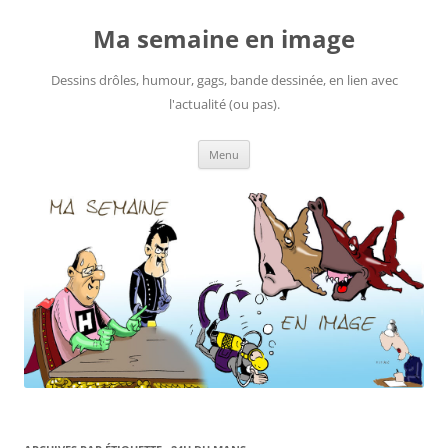
Ma semaine en image
Dessins drôles, humour, gags, bande dessinée, en lien avec
l'actualité (ou pas).
Aller
Menu
au
contenu