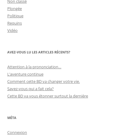
Non classé
Plongée
Politique
Requins
Vidéo
AVEZ-VOUS LU LES ARTICLES RÉCENTS?
Attention à la prononciation…
L’aventure continue
Comment cette BD va changer votre vie.
Savez-vous qui a fait cela?
Cette BD va vous étonner surtout la dernière
MÉTA
Connexion