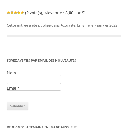
(
2
vote(s), Moyenne :
5,00
sur 5)
Cette entrée a été publiée dans
Actualité
,
Enigme
le
7 janvier 2022
.
SOYEZ AVERTIS PAR EMAIL DES NOUVEAUTÉS
Nom
Email*
REJOIGNEZ LA SEMAINE EN IMAGE AUSSI SUR