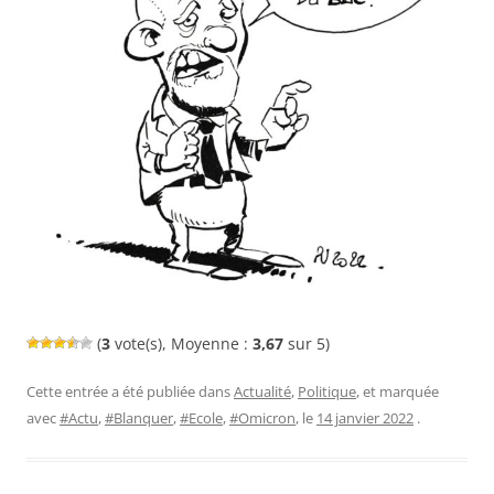
(
3
vote(s), Moyenne :
3,67
sur 5)
Cette entrée a été publiée dans
Actualité
,
Politique
, et marquée
avec
#Actu
,
#Blanquer
,
#Ecole
,
#Omicron
, le
14 janvier 2022
.