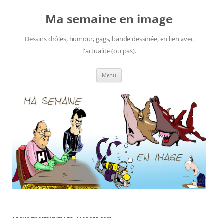
Ma semaine en image
Dessins drôles, humour, gags, bande dessinée, en lien avec
l'actualité (ou pas).
Aller
Menu
au
contenu