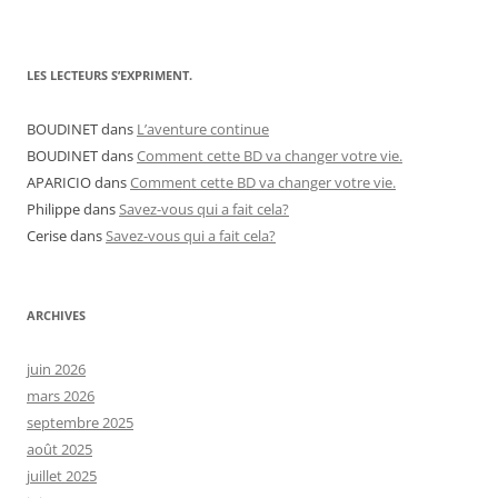
LES LECTEURS S’EXPRIMENT.
BOUDINET
dans
L’aventure continue
BOUDINET
dans
Comment cette BD va changer votre vie.
APARICIO
dans
Comment cette BD va changer votre vie.
Philippe
dans
Savez-vous qui a fait cela?
Cerise
dans
Savez-vous qui a fait cela?
ARCHIVES
juin 2026
mars 2026
septembre 2025
août 2025
juillet 2025