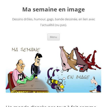
Ma semaine en image
Dessins drôles, humour, gags, bande dessinée, en lien avec
l'actualité (ou pas).
Aller
Menu
au
contenu