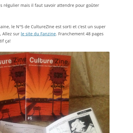
ès régulier mais il faut savoir attendre pour goûter
ne, le N°5 de CultureZIne est sorti et c’est un super
 Allez sur
le site du Fanzine
. Franchement 48 pages
if ça!