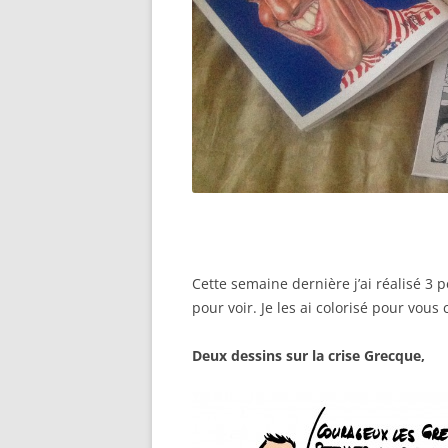
Cette semaine dernière j’ai réalisé 3 pe
pour voir. Je les ai colorisé pour vous
Deux dessins sur la crise Grecque,