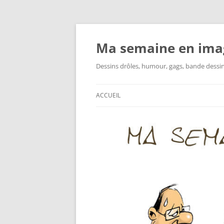
Ma semaine en ima
Dessins drôles, humour, gags, bande dessinée
ACCUEIL