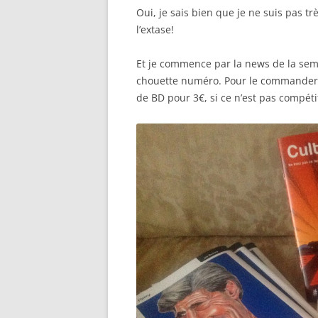
Oui, je sais bien que je ne suis pas tr
l’extase!
Et je commence par la news de la semai
chouette numéro. Pour le commander,
de BD pour 3€, si ce n’est pas compétit