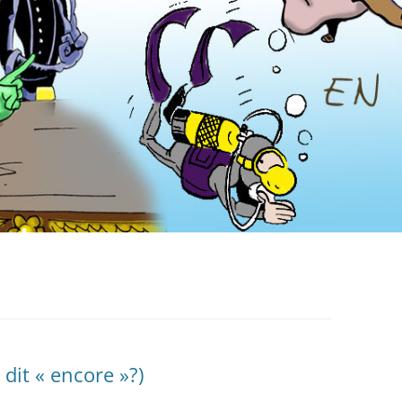
 dit « encore »?)