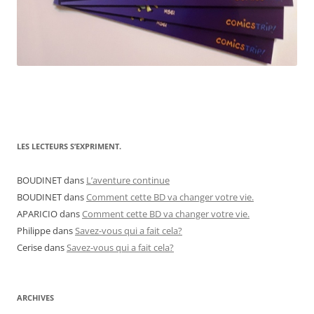
LES LECTEURS S’EXPRIMENT.
BOUDINET
dans
L’aventure continue
BOUDINET
dans
Comment cette BD va changer votre vie.
APARICIO
dans
Comment cette BD va changer votre vie.
Philippe
dans
Savez-vous qui a fait cela?
Cerise
dans
Savez-vous qui a fait cela?
ARCHIVES