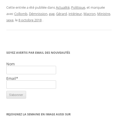
Cette entrée a été publiée dans
Actualité
,
Politique
, et marquée
avec
Collomb
,
Démnission
,
gag
,
Gérard
,
intérieur
,
Macron
,
Ministre
,
sexe
, le
8 octobre 2018
.
SOYEZ AVERTIS PAR EMAIL DES NOUVEAUTÉS
Nom
Email*
REJOIGNEZ LA SEMAINE EN IMAGE AUSSI SUR