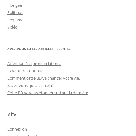
Plongée
Politique
Requins
Vidéo
AVEZ-VOUS LU LES ARTICLES RÉCENTS?
Attention à la prononciation…
L’aventure continue
Comment cette BD va changer votre vie.
Savez-vous qui a fait cela?
Cette BD va vous étonner surtout la dernière
MÉTA
Connexion