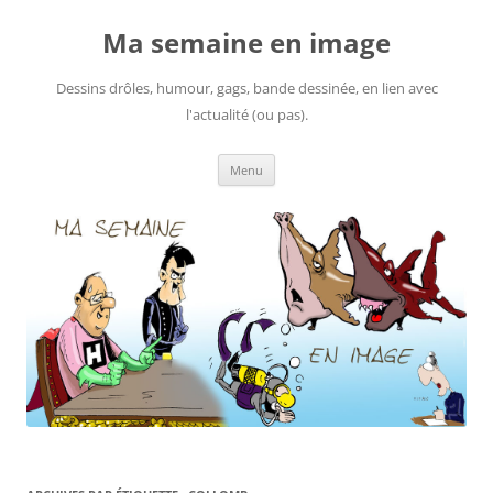
Ma semaine en image
Dessins drôles, humour, gags, bande dessinée, en lien avec
l'actualité (ou pas).
Aller
Menu
au
contenu