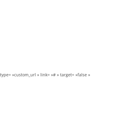
type= »custom_url » link= »# » target= »false »