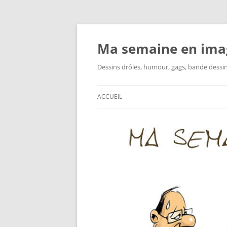
Ma semaine en ima
Dessins drôles, humour, gags, bande dessinée
ACCUEIL