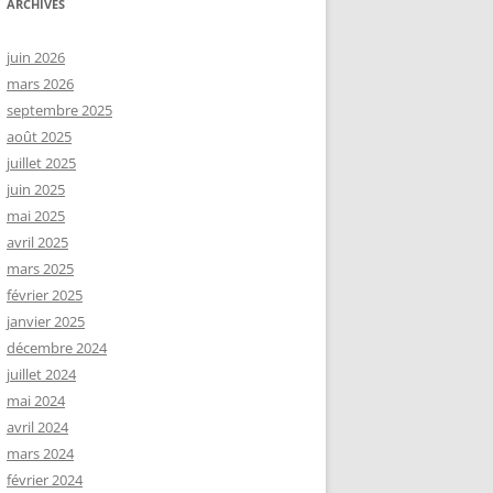
ARCHIVES
juin 2026
mars 2026
septembre 2025
août 2025
juillet 2025
juin 2025
mai 2025
avril 2025
mars 2025
février 2025
janvier 2025
décembre 2024
juillet 2024
mai 2024
avril 2024
mars 2024
février 2024