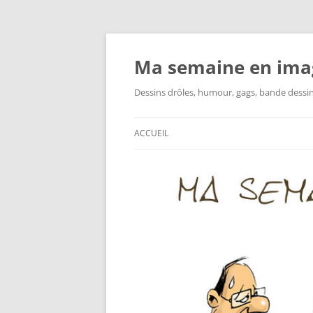
Ma semaine en ima
Dessins drôles, humour, gags, bande dessinée
ACCUEIL