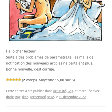
Hello cher lecteur,
Suite à des problèmes de paramétrage, les mails de
notification des nouveaux articles ne partaient plus.
Bonne nouvelle, c’est corrigé.
(
2
vote(s), Moyenne :
5,00
sur 5)
Cette entrée a été publiée dans
Actualité
,
Gag
, et marquée avec
drole
,
gag
,
Ikea
,
préservatif
,
sexe
, le
19 décembre 2022
.