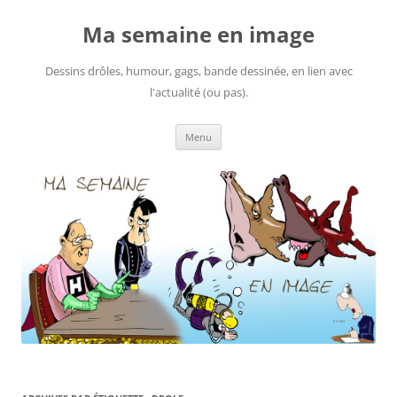
Ma semaine en image
Dessins drôles, humour, gags, bande dessinée, en lien avec
l'actualité (ou pas).
Aller
Menu
au
contenu