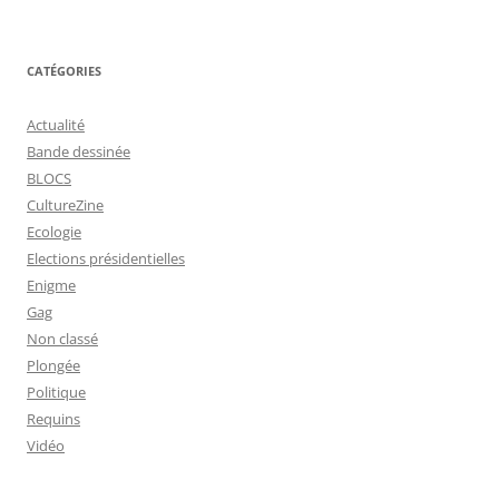
CATÉGORIES
Actualité
Bande dessinée
BLOCS
CultureZine
Ecologie
Elections présidentielles
Enigme
Gag
Non classé
Plongée
Politique
Requins
Vidéo