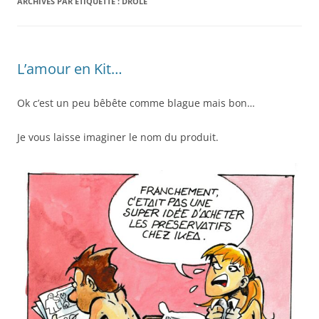
ARCHIVES PAR ÉTIQUETTE :
DROLE
L’amour en Kit…
Ok c’est un peu bêbête comme blague mais bon…
Je vous laisse imaginer le nom du produit.