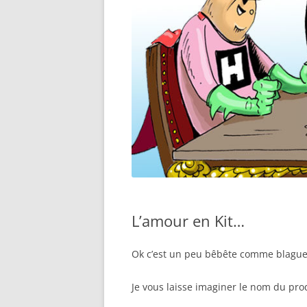
L’amour en Kit…
Ok c’est un peu bêbête comme blagu
Je vous laisse imaginer le nom du pro