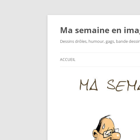
Ma semaine en ima
Dessins drôles, humour, gags, bande dessinée
ACCUEIL