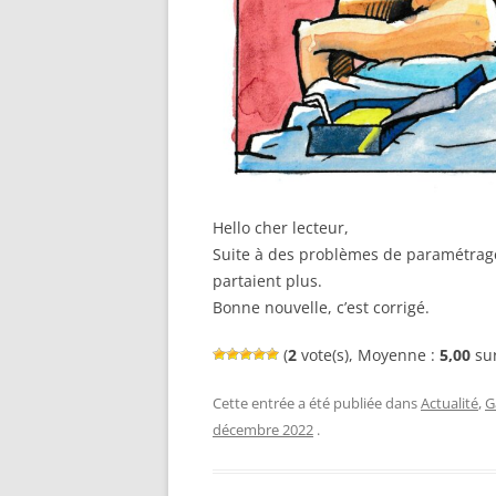
Hello cher lecteur,
Suite à des problèmes de paramétrage,
partaient plus.
Bonne nouvelle, c’est corrigé.
(
2
vote(s), Moyenne :
5,00
sur
Cette entrée a été publiée dans
Actualité
,
G
décembre 2022
.