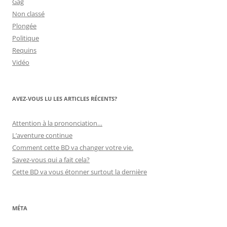
Gag
Non classé
Plongée
Politique
Requins
Vidéo
AVEZ-VOUS LU LES ARTICLES RÉCENTS?
Attention à la prononciation…
L’aventure continue
Comment cette BD va changer votre vie.
Savez-vous qui a fait cela?
Cette BD va vous étonner surtout la dernière
MÉTA