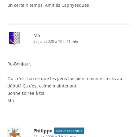
un certain temps. Amitiés Caphyesques
Mo
27 juin 2020 à 19 h 41 min
Re-Bonjour,
Oui, c’est fou ce que les gens faisaient comme stocks au
début? Ça c’est calmé maintenant.
Bonne soirée à toi,
Mo
Philippe
Auteur de l’article
28 juin 2020 à 7 h 44 min