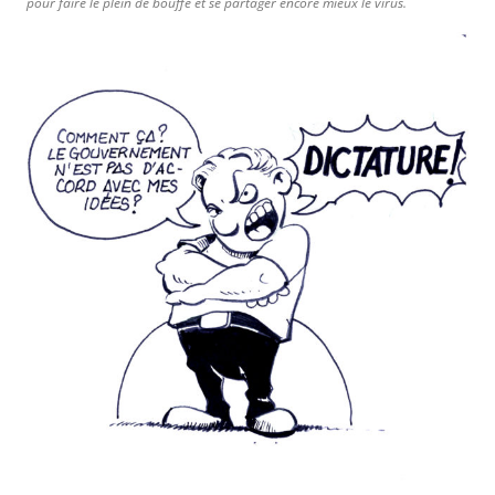
pour faire le plein de bouffe et se partager encore mieux le virus.