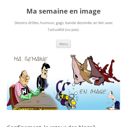
Ma semaine en image
Dessins drôles, humour, gags, bande dessinée, en lien avec
l'actualité (ou pas).
Aller
Menu
au
contenu