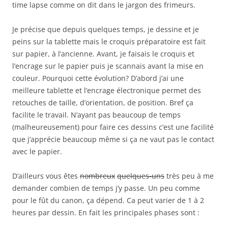
time lapse comme on dit dans le jargon des frimeurs.
Je précise que depuis quelques temps, je dessine et je
peins sur la tablette mais le croquis préparatoire est fait
sur papier, à l’ancienne. Avant, je faisais le croquis et
l’encrage sur le papier puis je scannais avant la mise en
couleur. Pourquoi cette évolution? D’abord j’ai une
meilleure tablette et l’encrage électronique permet des
retouches de taille, d’orientation, de position. Bref ça
facilite le travail. N’ayant pas beaucoup de temps
(malheureusement) pour faire ces dessins c’est une facilité
que j’apprécie beaucoup même si ça ne vaut pas le contact
avec le papier.
D’ailleurs vous êtes
nombreux
quelques-uns
très peu à me
demander combien de temps j’y passe. Un peu comme
pour le fût du canon, ça dépend. Ca peut varier de 1 à 2
heures par dessin. En fait les principales phases sont :