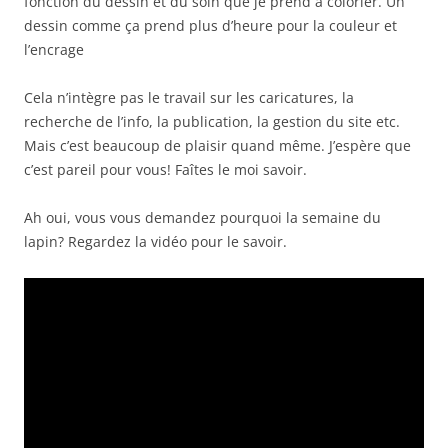
fonction du dessin et du soin que je prend à colorier. Un
dessin comme ça prend plus d’heure pour la couleur et
l’encrage
Cela n’intègre pas le travail sur les caricatures, la
recherche de l’info, la publication, la gestion du site etc.
Mais c’est beaucoup de plaisir quand même. J’espère que
c’est pareil pour vous! Faîtes le moi savoir.
Ah oui, vous vous demandez pourquoi la semaine du
lapin? Regardez la vidéo pour le savoir.