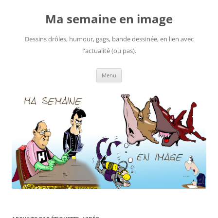
Ma semaine en image
Dessins drôles, humour, gags, bande dessinée, en lien avec
l'actualité (ou pas).
Aller
Menu
au
contenu