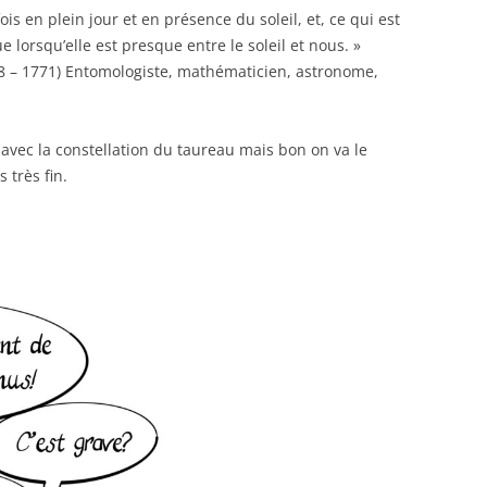
is en plein jour et en présence du soleil, et, ce qui est
e lorsqu’elle est presque entre le soleil et nous. »
8 – 1771) Entomologiste, mathématicien, astronome,
n avec la constellation du taureau mais bon on va le
s très fin.