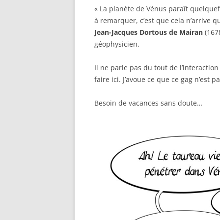
« La planète de Vénus paraît quelquefo
à remarquer, c’est que cela n’arrive qu
Jean-Jacques Dortous de Mairan
(167
géophysicien.
Il ne parle pas du tout de l’interactio
faire ici. J’avoue ce que ce gag n’est pa
Besoin de vacances sans doute…