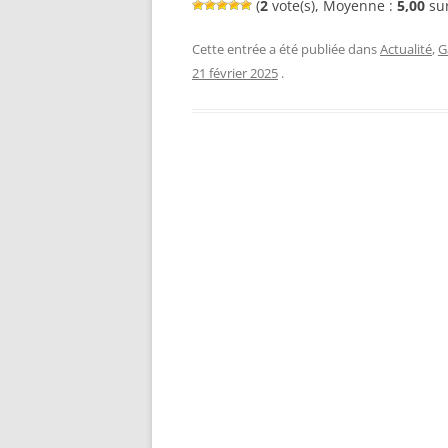
(
2
vote(s), Moyenne :
5,00
sur
Cette entrée a été publiée dans
Actualité
,
G
21 février 2025
.