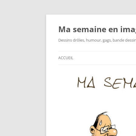
Ma semaine en ima
Dessins drôles, humour, gags, bande dessinée
ACCUEIL