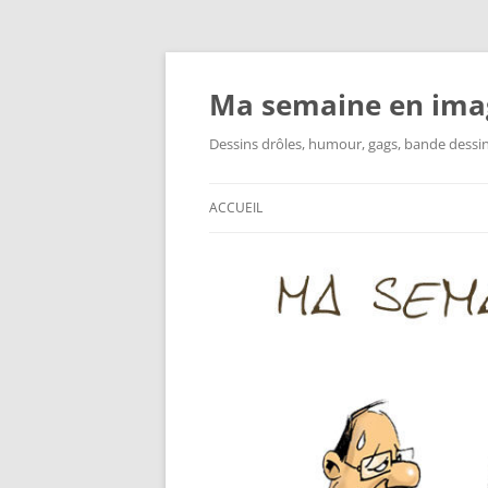
Ma semaine en ima
Dessins drôles, humour, gags, bande dessinée
ACCUEIL