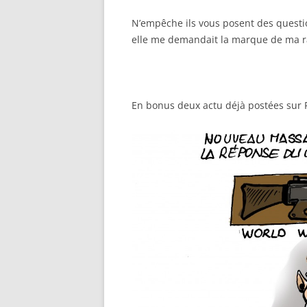
N’empêche ils vous posent des quest
elle me demandait la marque de ma r
En bonus deux actu déjà postées sur F