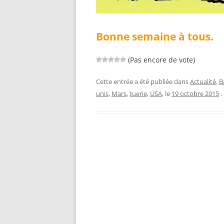
Bonne semaine à tous.
(Pas encore de vote)
Cette entrée a été publiée dans
Actualité
,
B
unis
,
Mars
,
tuerie
,
USA
, le
19 octobre 2015
.