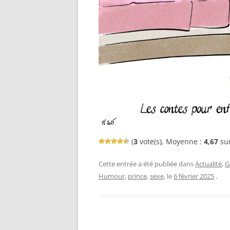
(
3
vote(s), Moyenne :
4,67
sur
Cette entrée a été publiée dans
Actualité
,
G
Humour
,
prince
,
sexe
, le
6 février 2025
.