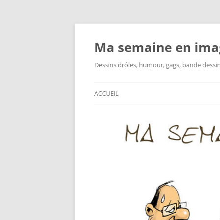
Ma semaine en ima
Dessins drôles, humour, gags, bande dessinée
ACCUEIL