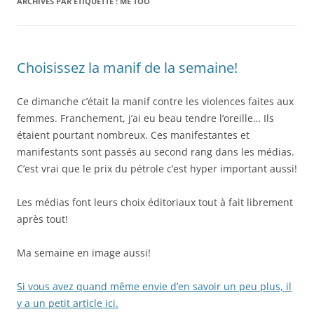
ARCHIVES PAR ÉTIQUETTE :
ME TOO
Choisissez la manif de la semaine!
Ce dimanche c’était la manif contre les violences faites aux
femmes. Franchement, j’ai eu beau tendre l’oreille… Ils
étaient pourtant nombreux. Ces manifestantes et
manifestants sont passés au second rang dans les médias.
C’est vrai que le prix du pétrole c’est hyper important aussi!
Les médias font leurs choix éditoriaux tout à fait librement
après tout!
Ma semaine en image aussi!
Si vous avez quand même envie d’en savoir un peu plus, il
y a un petit article ici.