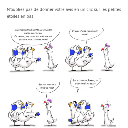
N’oubliez pas de donner votre avis en un clic sur les petites
étoiles en bas!