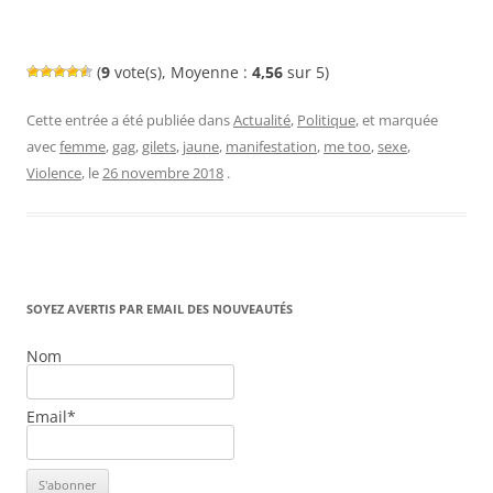
(
9
vote(s), Moyenne :
4,56
sur 5)
Cette entrée a été publiée dans
Actualité
,
Politique
, et marquée
avec
femme
,
gag
,
gilets
,
jaune
,
manifestation
,
me too
,
sexe
,
Violence
, le
26 novembre 2018
.
SOYEZ AVERTIS PAR EMAIL DES NOUVEAUTÉS
Nom
Email*