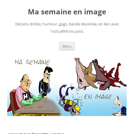
Ma semaine en image
Dessins drôles, humour, gags, bande dessinée, en lien avec
l'actualité (ou pas).
Aller
Menu
au
contenu