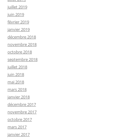
juillet 2019
juin 2019
février 2019
janvier 2019
décembre 2018
novembre 2018
octobre 2018
septembre 2018
juillet 2018
juin 2018
mai 2018
mars 2018
janvier 2018
décembre 2017
novembre 2017
octobre 2017
mars 2017
janvier 2017