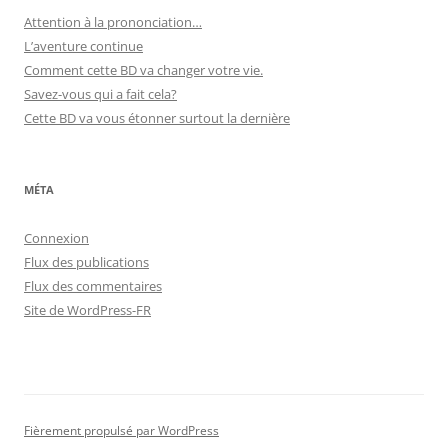
Attention à la prononciation…
L’aventure continue
Comment cette BD va changer votre vie.
Savez-vous qui a fait cela?
Cette BD va vous étonner surtout la dernière
MÉTA
Connexion
Flux des publications
Flux des commentaires
Site de WordPress-FR
Fièrement propulsé par WordPress