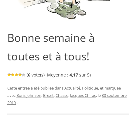
Bonne semaine à
toutes et à tous!
(
6
vote(s), Moyenne :
4,17
sur 5)
Cette entrée a été publiée dans
Actualité
,
Politique
, et marquée
avec
Boris johnson
,
Brexit
,
Chasse
,
Jacques Chirac
, le
30 septembre
2019
.