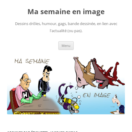
Ma semaine en image
Dessins drôles, humour, gags, bande dessinée, en lien avec
l'actualité (ou pas).
Aller
Menu
au
contenu