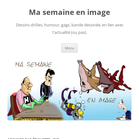
Ma semaine en image
Dessins drôles, humour, gags, bande dessinée, en lien avec
l'actualité (ou pas).
Aller
Menu
au
contenu