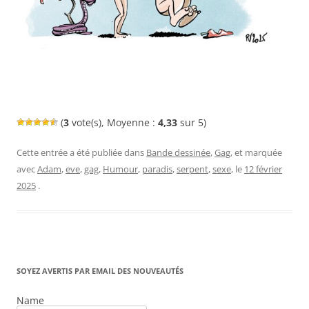
(
3
vote(s), Moyenne :
4,33
sur 5)
Cette entrée a été publiée dans
Bande dessinée
,
Gag
, et marquée
avec
Adam
,
eve
,
gag
,
Humour
,
paradis
,
serpent
,
sexe
, le
12 février
2025
.
SOYEZ AVERTIS PAR EMAIL DES NOUVEAUTÉS
Name