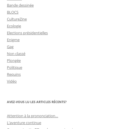
Bande dessinée
BLOCS
CultureZine
Ecologie
Elections présidentielles
Enigme
Gag
Non classé
Plongée
Politique
Requins
Vidéo
AVEZ-VOUS LU LES ARTICLES RÉCENTS?
Attention à la prononciation…
L’aventure continue