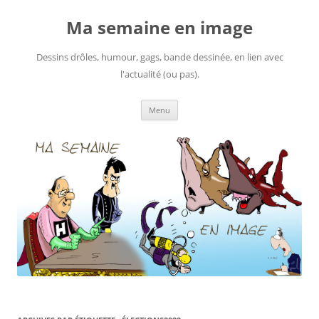
Ma semaine en image
Dessins drôles, humour, gags, bande dessinée, en lien avec
l'actualité (ou pas).
Aller
Menu
au
contenu