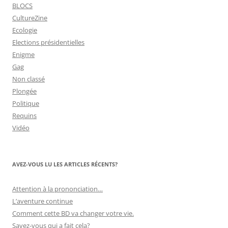
BLOCS
CultureZine
Ecologie
Elections présidentielles
Enigme
Gag
Non classé
Plongée
Politique
Requins
Vidéo
AVEZ-VOUS LU LES ARTICLES RÉCENTS?
Attention à la prononciation…
L’aventure continue
Comment cette BD va changer votre vie.
Savez-vous qui a fait cela?