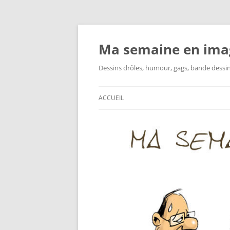
Ma semaine en ima
Dessins drôles, humour, gags, bande dessinée
ACCUEIL