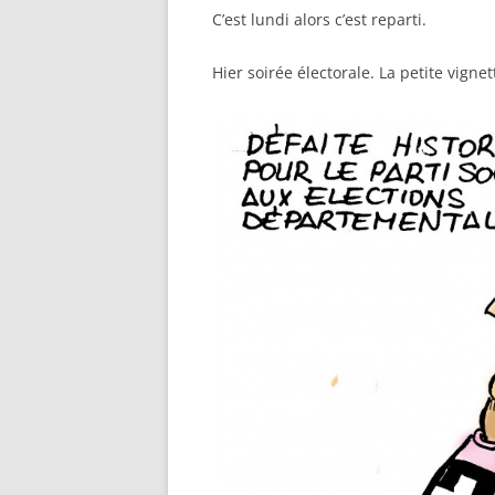
C’est lundi alors c’est reparti.
Hier soirée électorale. La petite vign