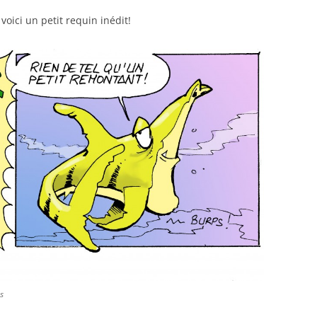
oici un petit requin inédit!
s