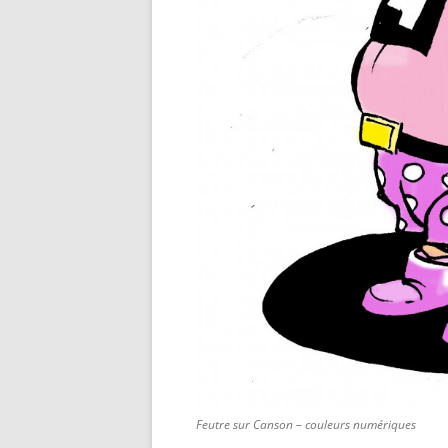
Feutre sur Canson – couleurs numériques