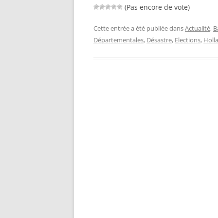
(Pas encore de vote)
Cette entrée a été publiée dans
Actualité
,
B
Départementales
,
Désastre
,
Elections
,
Holl