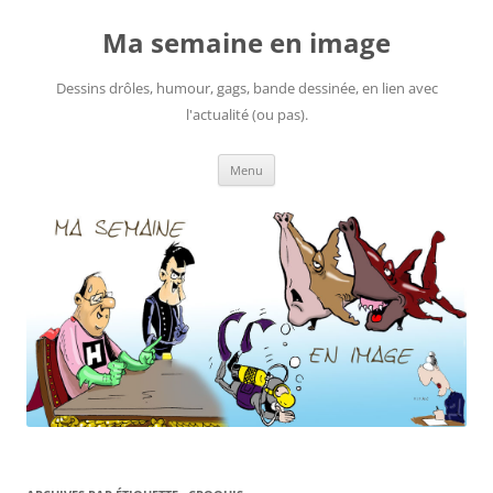
Ma semaine en image
Dessins drôles, humour, gags, bande dessinée, en lien avec
l'actualité (ou pas).
Aller
Menu
au
contenu