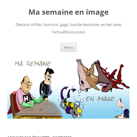
Ma semaine en image
Dessins drôles, humour, gags, bande dessinée, en lien avec
l'actualité (ou pas).
Aller
Menu
au
contenu