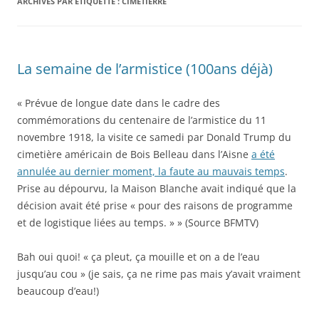
ARCHIVES PAR ÉTIQUETTE :
CIMETIERRE
La semaine de l’armistice (100ans déjà)
« Prévue de longue date dans le cadre des
commémorations du centenaire de l’armistice du 11
novembre 1918, la visite ce samedi par Donald Trump du
cimetière américain de Bois Belleau dans l’Aisne
a été
annulée au dernier moment, la faute au mauvais temps
.
Prise au dépourvu, la Maison Blanche avait indiqué que la
décision avait été prise « pour des raisons de programme
et de logistique liées au temps. » » (Source BFMTV)
Bah oui quoi! « ça pleut, ça mouille et on a de l’eau
jusqu’au cou » (je sais, ça ne rime pas mais y’avait vraiment
beaucoup d’eau!)