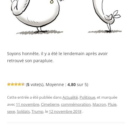
Soyons honnête, il y a été le lendemain après avoir
retrouvé son parapluie.
(
5
vote(s), Moyenne :
4,80
sur 5)
Cette entrée a été publiée dans
Actualité
,
Politique
, et marquée
avec
11 novembre
,
Cimetierre
,
commémoration
,
Macron
,
Pluie
,
sexe
,
Soldats
,
Trump
, le
12 novembre 2018
.