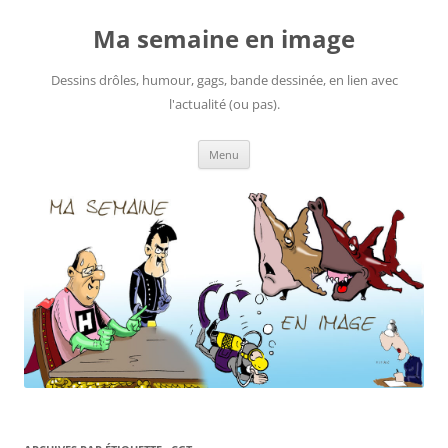
Ma semaine en image
Dessins drôles, humour, gags, bande dessinée, en lien avec
l'actualité (ou pas).
Aller
Menu
au
contenu