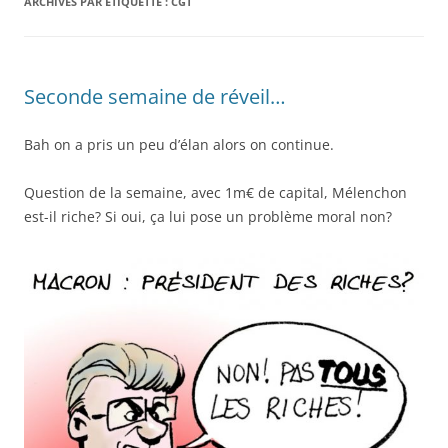
ARCHIVES PAR ÉTIQUETTE :
CGT
Seconde semaine de réveil…
Bah on a pris un peu d’élan alors on continue.
Question de la semaine, avec 1m€ de capital, Mélenchon
est-il riche? Si oui, ça lui pose un problème moral non?