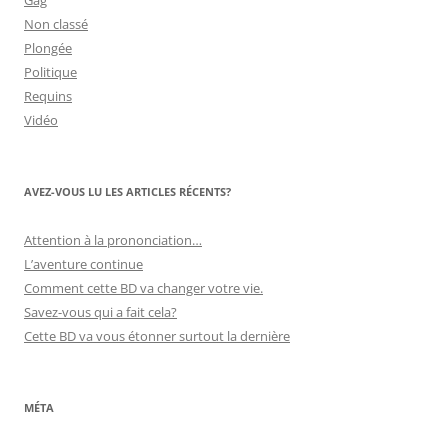
Gag
Non classé
Plongée
Politique
Requins
Vidéo
AVEZ-VOUS LU LES ARTICLES RÉCENTS?
Attention à la prononciation…
L’aventure continue
Comment cette BD va changer votre vie.
Savez-vous qui a fait cela?
Cette BD va vous étonner surtout la dernière
MÉTA