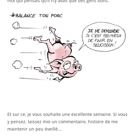
moi qui pensais qu’il n’y avait que des gens bons.
Et sur ce, je vous souhaite une excellente semaine. Si vous
y pensez, laissez moi un commentaire, histoire de me
maintenir un peu éveillé….