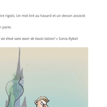
re rigolo. Un mot tiré au hasard et un dessin associé.
 parle.
vie élevé sans avoir de hauts talons?
» Sonia Rykiel