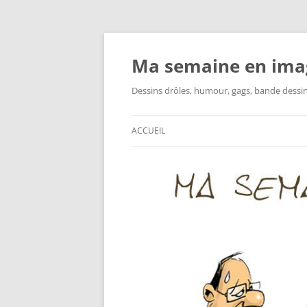
Ma semaine en ima
Dessins drôles, humour, gags, bande dessinée
ACCUEIL