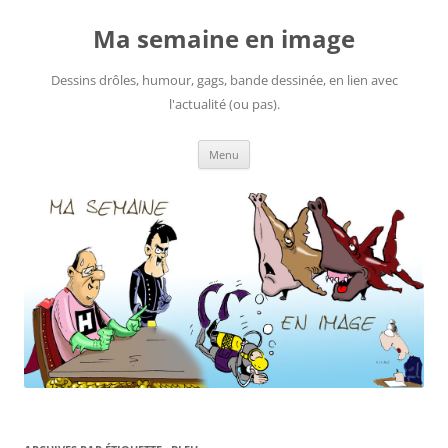
Ma semaine en image
Dessins drôles, humour, gags, bande dessinée, en lien avec
l'actualité (ou pas).
Aller
Menu
au
contenu