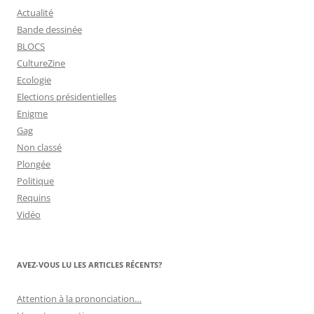
Actualité
Bande dessinée
BLOCS
CultureZine
Ecologie
Elections présidentielles
Enigme
Gag
Non classé
Plongée
Politique
Requins
Vidéo
AVEZ-VOUS LU LES ARTICLES RÉCENTS?
Attention à la prononciation…