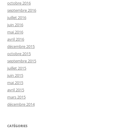
octobre 2016
septembre 2016
juillet 2016
juin 2016
mai 2016
avril 2016
décembre 2015
octobre 2015
septembre 2015
juillet 2015
juin 2015
mai 2015
avril 2015
mars 2015
décembre 2014
CATÉGORIES