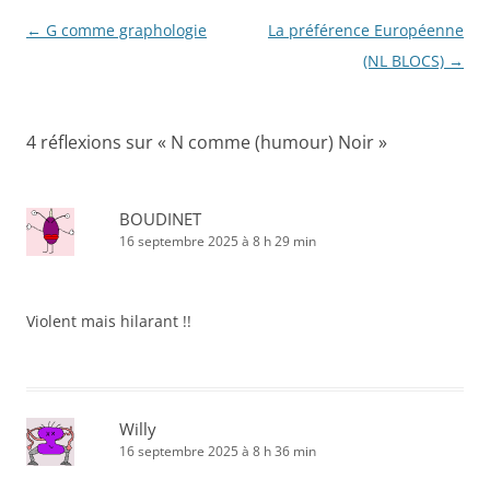
Navigation
←
G comme graphologie
La préférence Européenne
des
(NL BLOCS)
→
articles
4 réflexions sur «
N comme (humour) Noir
»
BOUDINET
16 septembre 2025 à 8 h 29 min
Violent mais hilarant !!
Willy
16 septembre 2025 à 8 h 36 min