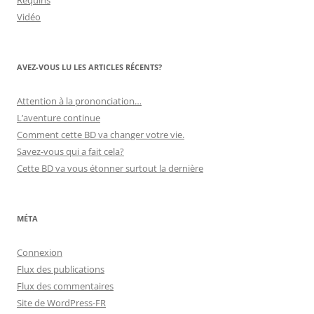
Requins
Vidéo
AVEZ-VOUS LU LES ARTICLES RÉCENTS?
Attention à la prononciation…
L’aventure continue
Comment cette BD va changer votre vie.
Savez-vous qui a fait cela?
Cette BD va vous étonner surtout la dernière
MÉTA
Connexion
Flux des publications
Flux des commentaires
Site de WordPress-FR