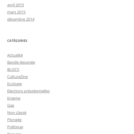
avril 2015
mars 2015
décembre 2014
CATÉGORIES
Actualité
Bande dessinée
BLOCS
CultureZine
Ecologie
Elections présidentielles
Enigme
Gag
Non classé
Plongée
Politique