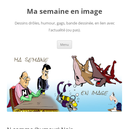
Ma semaine en image
Dessins drôles, humour, gags, bande dessinée, en lien avec
l'actualité (ou pas).
Aller
Menu
au
contenu