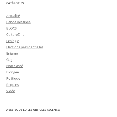
CATÉGORIES
Actualité
Bande dessinée
BLOCS
CultureZine
Ecologie
Elections présidentielles
Enigme
Gag
Non classé
Plongée
Politique
Requins
Vidéo
AVEZ-VOUS LU LES ARTICLES RÉCENTS?