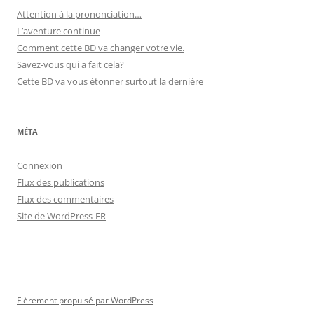
Attention à la prononciation…
L’aventure continue
Comment cette BD va changer votre vie.
Savez-vous qui a fait cela?
Cette BD va vous étonner surtout la dernière
MÉTA
Connexion
Flux des publications
Flux des commentaires
Site de WordPress-FR
Fièrement propulsé par WordPress