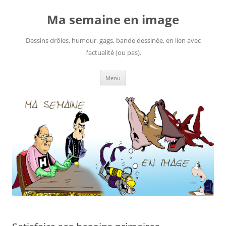
Ma semaine en image
Dessins drôles, humour, gags, bande dessinée, en lien avec
l'actualité (ou pas).
Aller
Menu
au
contenu