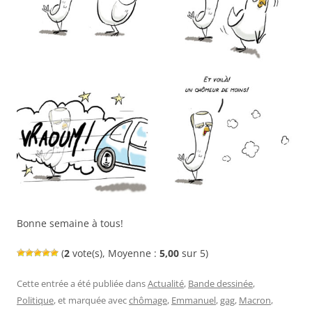
Bonne semaine à tous!
(
2
vote(s), Moyenne :
5,00
sur 5)
Cette entrée a été publiée dans
Actualité
,
Bande dessinée
,
Politique
, et marquée avec
chômage
,
Emmanuel
,
gag
,
Macron
,