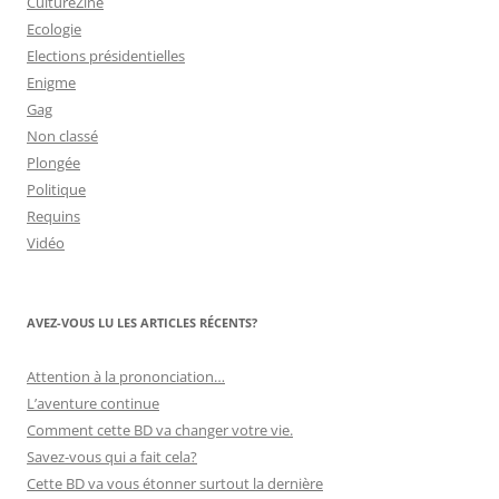
CultureZine
Ecologie
Elections présidentielles
Enigme
Gag
Non classé
Plongée
Politique
Requins
Vidéo
AVEZ-VOUS LU LES ARTICLES RÉCENTS?
Attention à la prononciation…
L’aventure continue
Comment cette BD va changer votre vie.
Savez-vous qui a fait cela?
Cette BD va vous étonner surtout la dernière