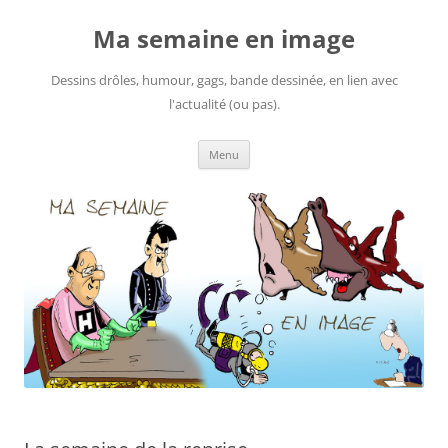
Ma semaine en image
Dessins drôles, humour, gags, bande dessinée, en lien avec
l'actualité (ou pas).
Aller
Menu
au
contenu