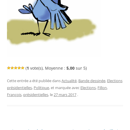
(
1
vote(s), Moyenne :
5,00
sur 5)
Cette entrée a été publiée dans
Actualité
,
Bande dessinée
,
Elections
présidentielles
,
Politique
, et marquée avec
Elections
,
Fillon
,
François
,
présidentielles
, le
27 mars 2017
.