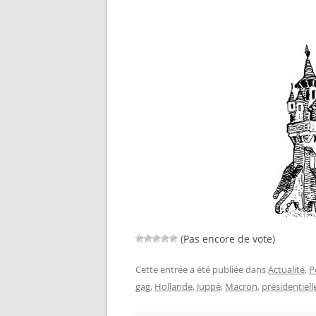
(Pas encore de vote)
Cette entrée a été publiée dans
Actualité
,
P
gag
,
Hollande
,
Juppé
,
Macron
,
présidentiell