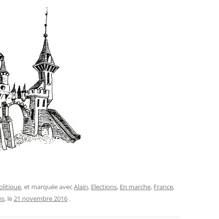
olitique
, et marquée avec
Alain
,
Elections
,
En marche
,
France
,
es
, le
21 novembre 2016
.