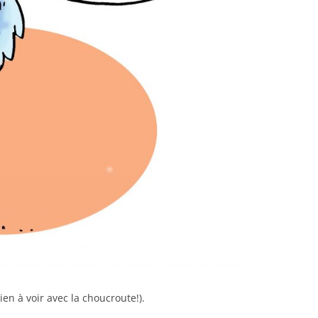
en à voir avec la choucroute!).