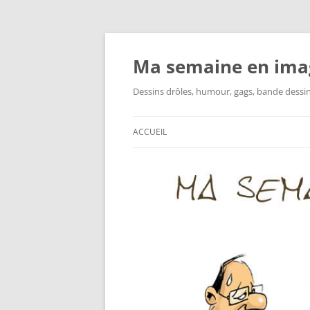
Ma semaine en ima
Dessins drôles, humour, gags, bande dessinée
ACCUEIL