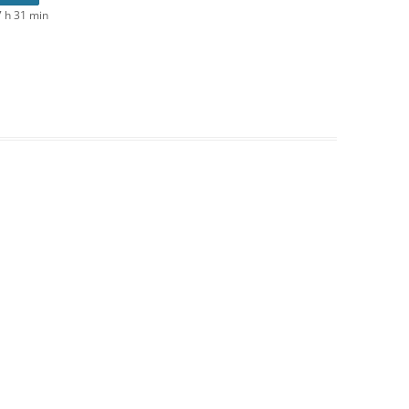
 h 31 min